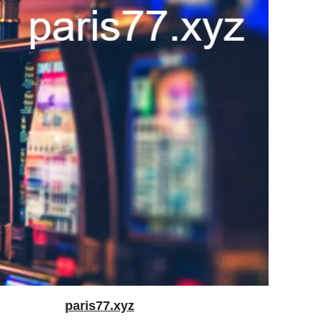
paris77.xyz